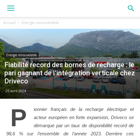
UnEmplacement.com
Accueil
Energie renouvelable
Energie renouvelable
Fiabilité record des bornes de recharge : le
pari gagnant de l’intégration verticale chez
Driveco
25 avril 2024
P
ionnier français de la recharge électrique et
acteur européen en forte expansion, Driveco se
démarque par un taux de disponibilité record de
98,6 % sur l’ensemble de l’année 2023. Derrière ces